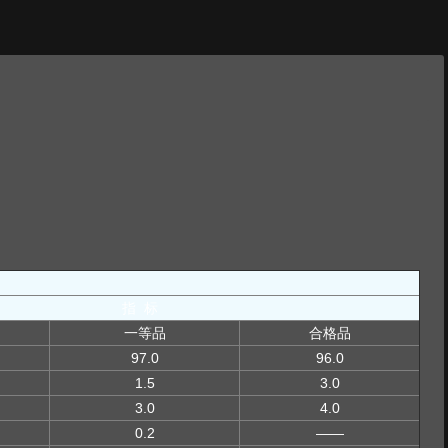
指 标
一等品
合格品
97.0
96.0
1.5
3.0
3.0
4.0
0.2
——