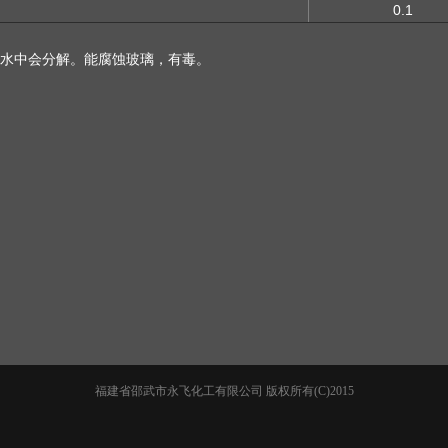
0.1
水中会分解。能腐蚀玻璃，有毒。
福建省邵武市永飞化工有限公司
版权所有(C)2015