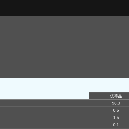
优等品
98.0
0.5
1.5
0.1